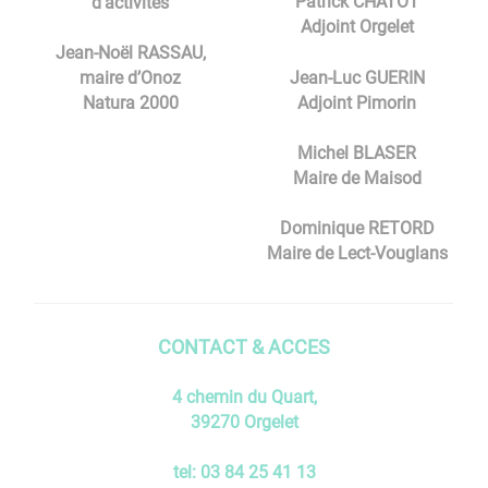
Patrick CHATOT
d’activités
Adjoint Orgelet
Jean-Noël RASSAU,
Jean-Luc GUERIN
maire d’Onoz
Adjoint Pimorin
Natura 2000
Michel BLASER
Maire de Maisod
Dominique RETORD
Maire de Lect-Vouglans
CONTACT & ACCES
4 chemin du Quart,
39270 Orgelet
tel: 03 84 25 41 13