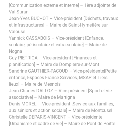
[Communication externe et interne] – 1ère adjointe de
Val Suran
Jean-Yves BUCHOT – Vice-président [Déchets, travaux
et infrastructures] – Maire de Saint-Hymetière sur
Valouse
Yannick CASSABOIS – Vice-président [Enfance,
scolaire, périscolaire et extra-scolaire] – Maire de
Nogna
Guy PIETRIGA – Vice-président [Finances et
planification] – Maire de Dompierre-sur-Mont
Sandrine GAUTHIER-PACOUD – Vice-présidente[Petite
enfance, Espaces France Services, MSAP et Tiers-
lieux] – Maire de Mesnois
Jean-Charles DALLOZ – Vice-président [Sport et vie
associative] – Maire de Martigna
Denis MOREL – Vice-président [Service aux familles,
aux séniors et action sociale] – Maire de Montcusel
Christelle DEPARIS-VINCENT – Vice-présidente
[Urbanisme et cadre de vie] – Maire de Pont-de-Poitte