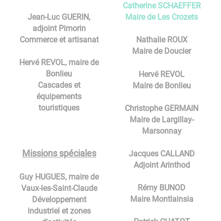
Catherine SCHAEFFER
Jean-Luc GUERIN,
Maire de Les Crozets
adjoint Pimorin
Commerce et artisanat
Nathalie ROUX
Maire de Doucier
Hervé REVOL, maire de
Bonlieu
Hervé REVOL
Cascades et
Maire de Bonlieu
équipements
touristiques
Christophe GERMAIN
Maire de Largillay-
Marsonnay
Missions spéciales
Jacques CALLAND
Adjoint Arinthod
Guy HUGUES, maire de
Rémy BUNOD
Vaux-les-Saint-Claude
Maire Montlainsia
Développement
industriel et zones