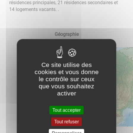
résidences principales, 21 résidences secondaires et
14 logements vacants. .
Géographie
Ce site utilise des
cookies et vous donne
le contrôle sur ceux
que vous souhaitez
activer
Tout accepter
Tout refuser