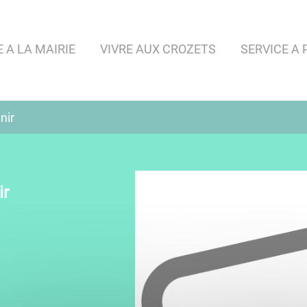
A LA MAIRIE
VIVRE AUX CROZETS
SERVICE A 
nir
ir