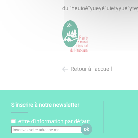
dui"heuioé"yueyé"uietyyué"yte
Retour à l'accueil
S'inscrire à notre newsletter
Lettre d'information par défaut
ok