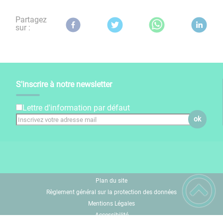
Partagez
sur :
S'inscrire à notre newsletter
Lettre d'information par défaut
ok
Plan du site
Règlement général sur la protection des données
Mentions Légales
Accessibilité