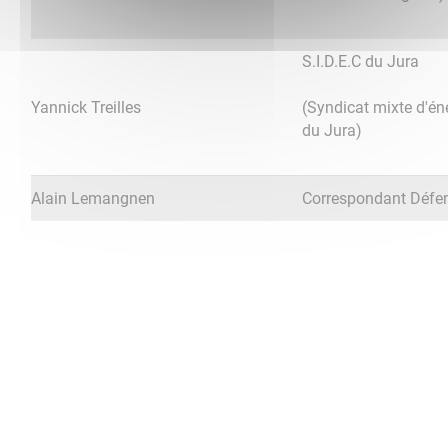
S.I.D.E.C du Jura
Yannick Treilles
(Syndicat mixte d'é
du Jura)
Alain Lemangnen
Correspondant Défe