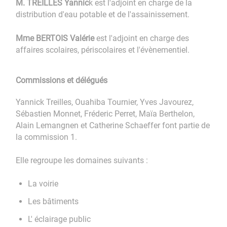
M.
TREILLES Yannic
k est l'adjoint en charge de la
distribution d'eau potable et de l'assainissement.
Mme BERTOIS Valérie
est l'adjoint en charge des
affaires scolaires, périscolaires et l'évènementiel.
Commissions et délégués
Yannick Treilles, Ouahiba Tournier, Yves Javourez,
Sébastien Monnet, Fréderic Perret, Maïa Berthelon,
Alain Lemangnen et Catherine Schaeffer font partie de
la commission 1.
Elle regroupe les domaines suivants :
La voirie
Les bâtiments
L' éclairage public