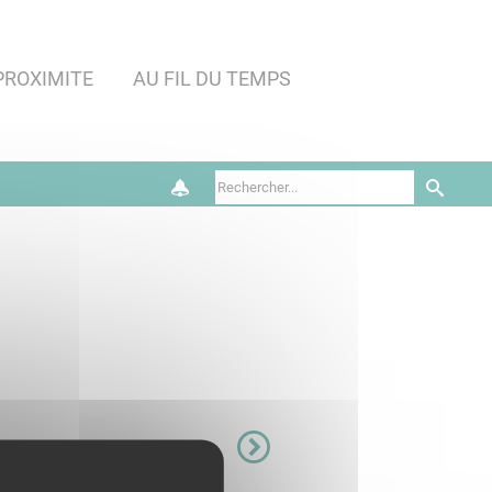
PROXIMITE
AU FIL DU TEMPS
te de celles-ci avec des